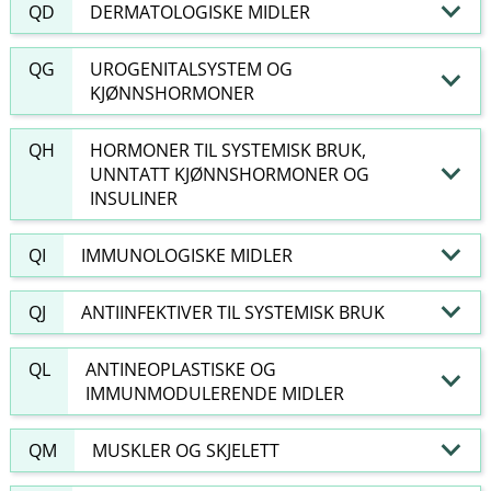
QD
DERMATOLOGISKE MIDLER
QG
UROGENITALSYSTEM OG
KJØNNSHORMONER
QH
HORMONER TIL SYSTEMISK BRUK,
UNNTATT KJØNNSHORMONER OG
INSULINER
QI
IMMUNOLOGISKE MIDLER
QJ
ANTIINFEKTIVER TIL SYSTEMISK BRUK
QL
ANTINEOPLASTISKE OG
IMMUNMODULERENDE MIDLER
QM
MUSKLER OG SKJELETT