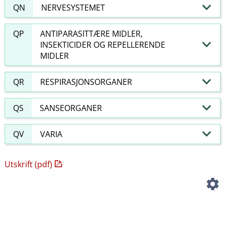
QN
NERVESYSTEMET
QP
ANTIPARASITTÆRE MIDLER,
INSEKTICIDER OG REPELLERENDE
MIDLER
QR
RESPIRASJONSORGANER
QS
SANSEORGANER
QV
VARIA
Utskrift (pdf)