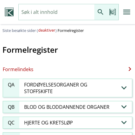
deaktiver
Siste besøkte sider (
)
Formelregister
Formelregister
Formelindeks
QA
FORDØYELSESORGANER OG
STOFFSKIFTE
QB
BLOD OG BLODDANNENDE ORGANER
QC
HJERTE OG KRETSLØP