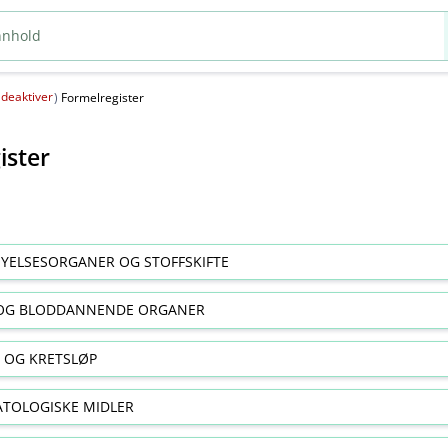
deaktiver
(
)
Formelregister
ister
YELSESORGANER OG STOFFSKIFTE
OG BLODDANNENDE ORGANER
E OG KRETSLØP
TOLOGISKE MIDLER