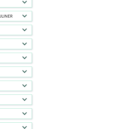
ULINER