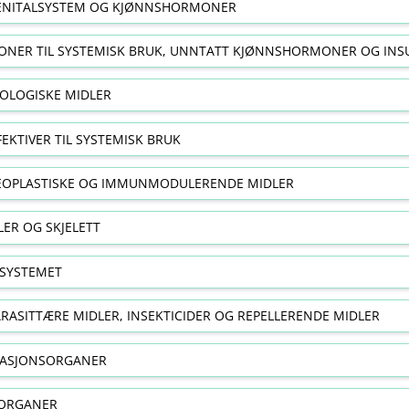
NITALSYSTEM OG KJØNNSHORMONER
NER TIL SYSTEMISK BRUK, UNNTATT KJØNNSHORMONER OG INS
OLOGISKE MIDLER
FEKTIVER TIL SYSTEMISK BRUK
EOPLASTISKE OG IMMUNMODULERENDE MIDLER
ER OG SKJELETT
SYSTEMET
RASITTÆRE MIDLER, INSEKTICIDER OG REPELLERENDE MIDLER
RASJONSORGANER
ORGANER