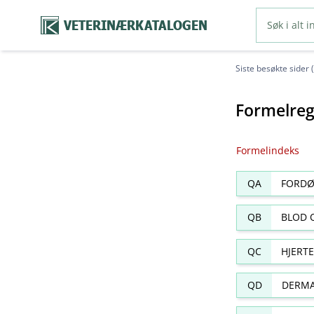
VETERINÆRKATALOGEN
Siste besøkte sider 
Formelreg
Formelindeks
QA
FORDØ
QB
BLOD 
QC
HJERT
QD
DERMA