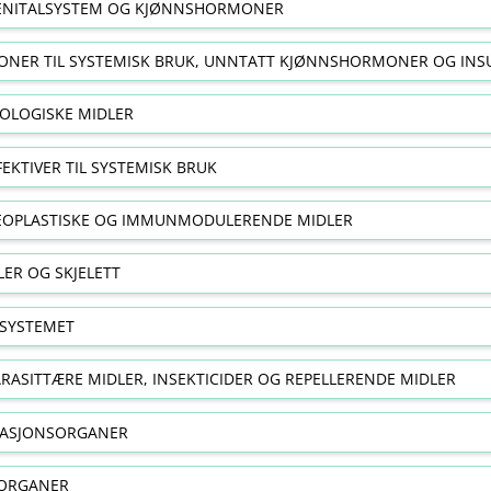
NITALSYSTEM OG KJØNNSHORMONER
NER TIL SYSTEMISK BRUK, UNNTATT KJØNNSHORMONER OG INS
OLOGISKE MIDLER
FEKTIVER TIL SYSTEMISK BRUK
EOPLASTISKE OG IMMUNMODULERENDE MIDLER
ER OG SKJELETT
SYSTEMET
RASITTÆRE MIDLER, INSEKTICIDER OG REPELLERENDE MIDLER
RASJONSORGANER
ORGANER