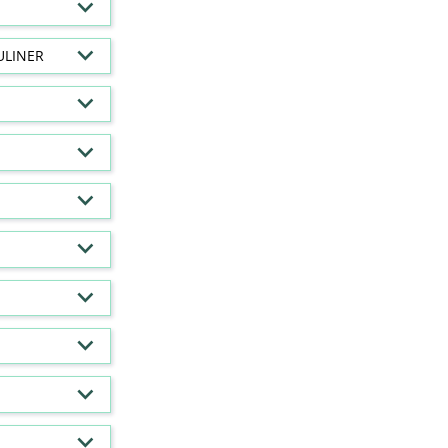
ULINER