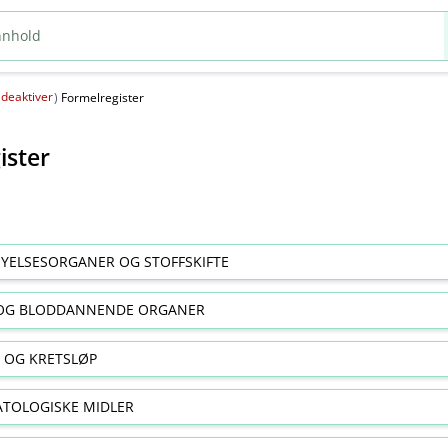
deaktiver
(
)
Formelregister
ister
YELSESORGANER OG STOFFSKIFTE
OG BLODDANNENDE ORGANER
E OG KRETSLØP
TOLOGISKE MIDLER