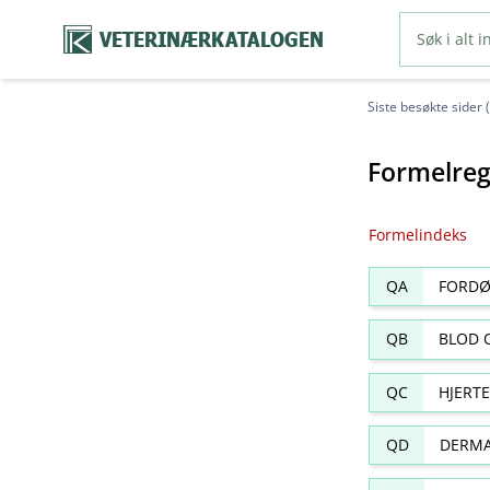
VETERINÆRKATALOGEN
Siste besøkte sider 
Formelreg
Formelindeks
QA
FORDØ
QB
BLOD 
QC
HJERT
QD
DERMA