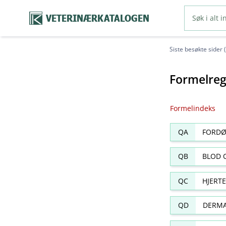
VETERINÆRKATALOGEN
Siste besøkte sider 
Formelreg
Formelindeks
QA
FORDØ
QB
BLOD 
QC
HJERT
QD
DERMA