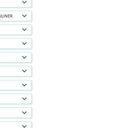
ULINER