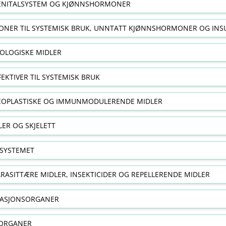
NITALSYSTEM OG KJØNNSHORMONER
NER TIL SYSTEMISK BRUK, UNNTATT KJØNNSHORMONER OG INS
OLOGISKE MIDLER
FEKTIVER TIL SYSTEMISK BRUK
EOPLASTISKE OG IMMUNMODULERENDE MIDLER
ER OG SKJELETT
SYSTEMET
RASITTÆRE MIDLER, INSEKTICIDER OG REPELLERENDE MIDLER
RASJONSORGANER
ORGANER