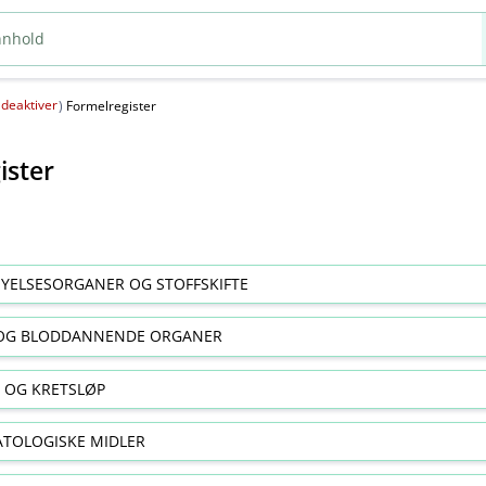
deaktiver
(
)
Formelregister
ister
YELSESORGANER OG STOFFSKIFTE
OG BLODDANNENDE ORGANER
E OG KRETSLØP
TOLOGISKE MIDLER