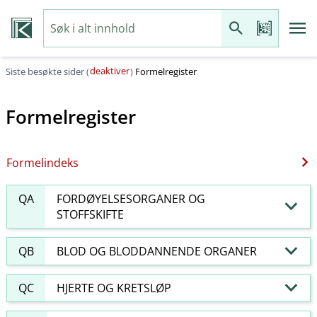
deaktiver
Siste besøkte sider (
)
Formelregister
Formelregister
Formelindeks
QA
FORDØYELSESORGANER OG
STOFFSKIFTE
QB
BLOD OG BLODDANNENDE ORGANER
QC
HJERTE OG KRETSLØP