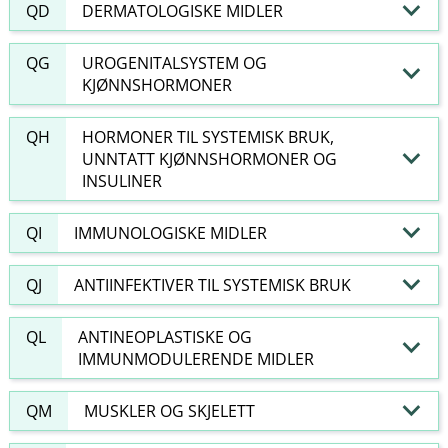
QD
DERMATOLOGISKE MIDLER
QG
UROGENITALSYSTEM OG
KJØNNSHORMONER
QH
HORMONER TIL SYSTEMISK BRUK,
UNNTATT KJØNNSHORMONER OG
INSULINER
QI
IMMUNOLOGISKE MIDLER
QJ
ANTIINFEKTIVER TIL SYSTEMISK BRUK
QL
ANTINEOPLASTISKE OG
IMMUNMODULERENDE MIDLER
QM
MUSKLER OG SKJELETT