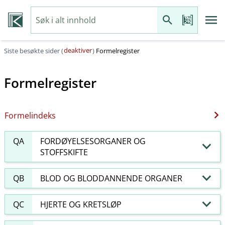
deaktiver
Siste besøkte sider (
)
Formelregister
Formelregister
Formelindeks
QA
FORDØYELSESORGANER OG
STOFFSKIFTE
QB
BLOD OG BLODDANNENDE ORGANER
QC
HJERTE OG KRETSLØP