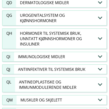
QD
DERMATOLOGISKE MIDLER
QG
UROGENITALSYSTEM OG
KJØNNSHORMONER
QH
HORMONER TIL SYSTEMISK BRUK,
UNNTATT KJØNNSHORMONER OG
INSULINER
QI
IMMUNOLOGISKE MIDLER
QJ
ANTIINFEKTIVER TIL SYSTEMISK BRUK
QL
ANTINEOPLASTISKE OG
IMMUNMODULERENDE MIDLER
QM
MUSKLER OG SKJELETT