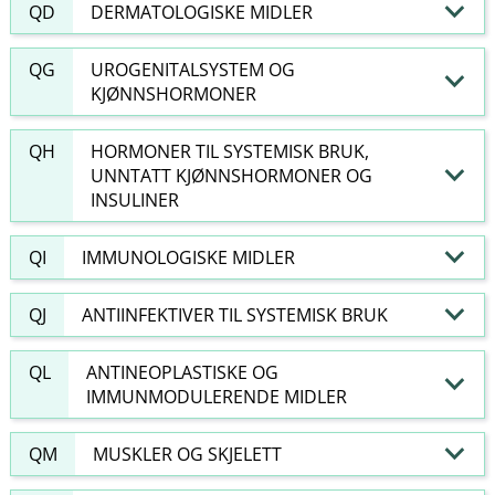
QD
DERMATOLOGISKE MIDLER
QG
UROGENITALSYSTEM OG
KJØNNSHORMONER
QH
HORMONER TIL SYSTEMISK BRUK,
UNNTATT KJØNNSHORMONER OG
INSULINER
QI
IMMUNOLOGISKE MIDLER
QJ
ANTIINFEKTIVER TIL SYSTEMISK BRUK
QL
ANTINEOPLASTISKE OG
IMMUNMODULERENDE MIDLER
QM
MUSKLER OG SKJELETT