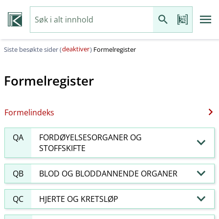
deaktiver
Siste besøkte sider (
)
Formelregister
Formelregister
Formelindeks
QA
FORDØYELSESORGANER OG
STOFFSKIFTE
QB
BLOD OG BLODDANNENDE ORGANER
QC
HJERTE OG KRETSLØP