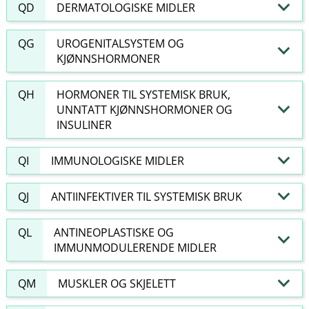
QD
DERMATOLOGISKE MIDLER
QG
UROGENITALSYSTEM OG
KJØNNSHORMONER
QH
HORMONER TIL SYSTEMISK BRUK,
UNNTATT KJØNNSHORMONER OG
INSULINER
QI
IMMUNOLOGISKE MIDLER
QJ
ANTIINFEKTIVER TIL SYSTEMISK BRUK
QL
ANTINEOPLASTISKE OG
IMMUNMODULERENDE MIDLER
QM
MUSKLER OG SKJELETT