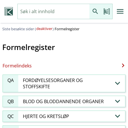
deaktiver
Siste besøkte sider (
)
Formelregister
Formelregister
Formelindeks
QA
FORDØYELSESORGANER OG
STOFFSKIFTE
QB
BLOD OG BLODDANNENDE ORGANER
QC
HJERTE OG KRETSLØP