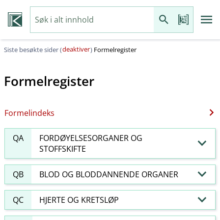
deaktiver
Siste besøkte sider (
)
Formelregister
Formelregister
Formelindeks
QA
FORDØYELSESORGANER OG
STOFFSKIFTE
QB
BLOD OG BLODDANNENDE ORGANER
QC
HJERTE OG KRETSLØP