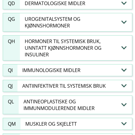
QD
DERMATOLOGISKE MIDLER
QG
UROGENITALSYSTEM OG
KJØNNSHORMONER
QH
HORMONER TIL SYSTEMISK BRUK,
UNNTATT KJØNNSHORMONER OG
INSULINER
QI
IMMUNOLOGISKE MIDLER
QJ
ANTIINFEKTIVER TIL SYSTEMISK BRUK
QL
ANTINEOPLASTISKE OG
IMMUNMODULERENDE MIDLER
QM
MUSKLER OG SKJELETT