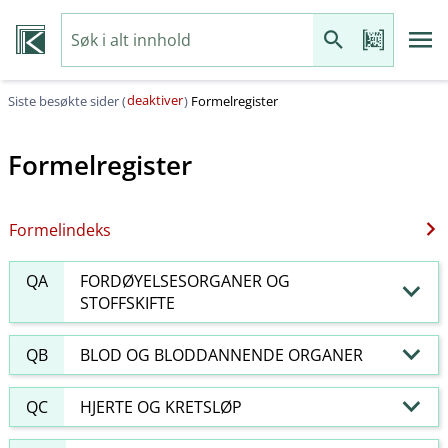
deaktiver
Siste besøkte sider (
)
Formelregister
Formelregister
Formelindeks
QA
FORDØYELSESORGANER OG
STOFFSKIFTE
QB
BLOD OG BLODDANNENDE ORGANER
QC
HJERTE OG KRETSLØP