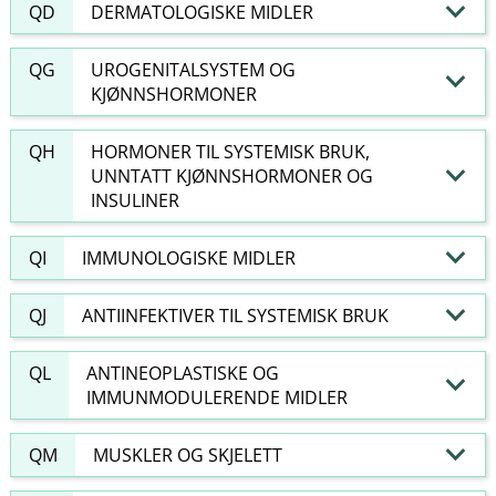
QD
DERMATOLOGISKE MIDLER
QG
UROGENITALSYSTEM OG
KJØNNSHORMONER
QH
HORMONER TIL SYSTEMISK BRUK,
UNNTATT KJØNNSHORMONER OG
INSULINER
QI
IMMUNOLOGISKE MIDLER
QJ
ANTIINFEKTIVER TIL SYSTEMISK BRUK
QL
ANTINEOPLASTISKE OG
IMMUNMODULERENDE MIDLER
QM
MUSKLER OG SKJELETT