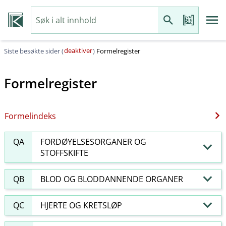
deaktiver
Siste besøkte sider (
)
Formelregister
Formelregister
Formelindeks
QA
FORDØYELSESORGANER OG
STOFFSKIFTE
QB
BLOD OG BLODDANNENDE ORGANER
QC
HJERTE OG KRETSLØP