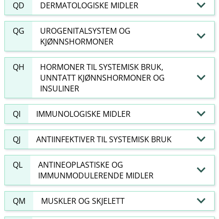
QD
DERMATOLOGISKE MIDLER
QG
UROGENITALSYSTEM OG
KJØNNSHORMONER
QH
HORMONER TIL SYSTEMISK BRUK,
UNNTATT KJØNNSHORMONER OG
INSULINER
QI
IMMUNOLOGISKE MIDLER
QJ
ANTIINFEKTIVER TIL SYSTEMISK BRUK
QL
ANTINEOPLASTISKE OG
IMMUNMODULERENDE MIDLER
QM
MUSKLER OG SKJELETT