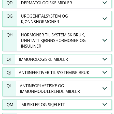
QD
DERMATOLOGISKE MIDLER
QG
UROGENITALSYSTEM OG
KJØNNSHORMONER
QH
HORMONER TIL SYSTEMISK BRUK,
UNNTATT KJØNNSHORMONER OG
INSULINER
QI
IMMUNOLOGISKE MIDLER
QJ
ANTIINFEKTIVER TIL SYSTEMISK BRUK
QL
ANTINEOPLASTISKE OG
IMMUNMODULERENDE MIDLER
QM
MUSKLER OG SKJELETT