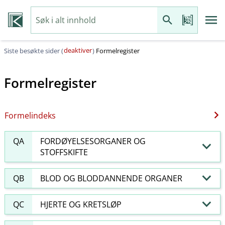
deaktiver
Siste besøkte sider (
)
Formelregister
Formelregister
Formelindeks
QA
FORDØYELSESORGANER OG
STOFFSKIFTE
QB
BLOD OG BLODDANNENDE ORGANER
QC
HJERTE OG KRETSLØP