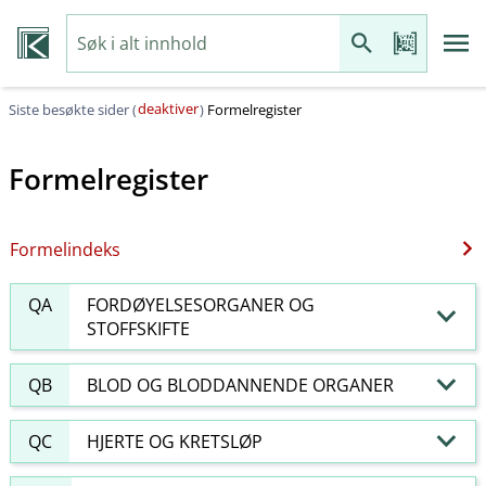
deaktiver
Siste besøkte sider (
)
Formelregister
Formelregister
Formelindeks
QA
FORDØYELSESORGANER OG
STOFFSKIFTE
QB
BLOD OG BLODDANNENDE ORGANER
QC
HJERTE OG KRETSLØP