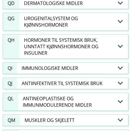
QD
DERMATOLOGISKE MIDLER
QG
UROGENITALSYSTEM OG
KJØNNSHORMONER
QH
HORMONER TIL SYSTEMISK BRUK,
UNNTATT KJØNNSHORMONER OG
INSULINER
QI
IMMUNOLOGISKE MIDLER
QJ
ANTIINFEKTIVER TIL SYSTEMISK BRUK
QL
ANTINEOPLASTISKE OG
IMMUNMODULERENDE MIDLER
QM
MUSKLER OG SKJELETT