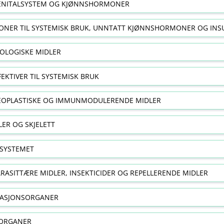
NITALSYSTEM OG KJØNNSHORMONER
NER TIL SYSTEMISK BRUK, UNNTATT KJØNNSHORMONER OG INS
OLOGISKE MIDLER
FEKTIVER TIL SYSTEMISK BRUK
EOPLASTISKE OG IMMUNMODULERENDE MIDLER
ER OG SKJELETT
SYSTEMET
RASITTÆRE MIDLER, INSEKTICIDER OG REPELLERENDE MIDLER
RASJONSORGANER
ORGANER