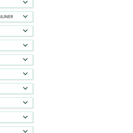
ULINER