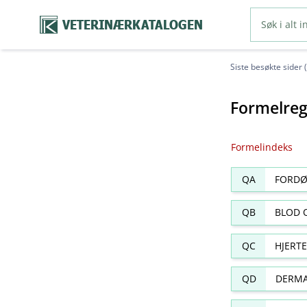
VETERINÆRKATALOGEN
Siste besøkte sider 
Formelreg
Formelindeks
QA
FORDØ
QB
BLOD 
QC
HJERT
QD
DERMA