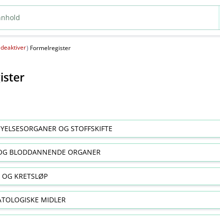
deaktiver
(
)
Formelregister
ister
YELSESORGANER OG STOFFSKIFTE
OG BLODDANNENDE ORGANER
E OG KRETSLØP
TOLOGISKE MIDLER