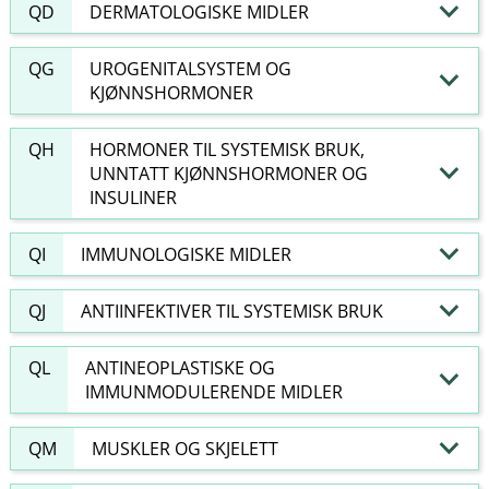
QD
DERMATOLOGISKE MIDLER
QG
UROGENITALSYSTEM OG
KJØNNSHORMONER
QH
HORMONER TIL SYSTEMISK BRUK,
UNNTATT KJØNNSHORMONER OG
INSULINER
QI
IMMUNOLOGISKE MIDLER
QJ
ANTIINFEKTIVER TIL SYSTEMISK BRUK
QL
ANTINEOPLASTISKE OG
IMMUNMODULERENDE MIDLER
QM
MUSKLER OG SKJELETT