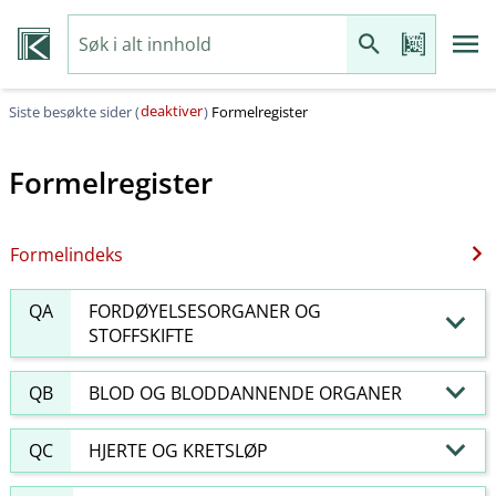
deaktiver
Siste besøkte sider (
)
Formelregister
Formelregister
Formelindeks
QA
FORDØYELSESORGANER OG
STOFFSKIFTE
QB
BLOD OG BLODDANNENDE ORGANER
QC
HJERTE OG KRETSLØP