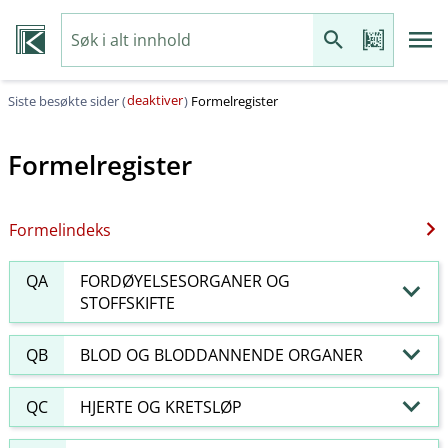
deaktiver
Siste besøkte sider (
)
Formelregister
Formelregister
Formelindeks
QA
FORDØYELSESORGANER OG
STOFFSKIFTE
QB
BLOD OG BLODDANNENDE ORGANER
QC
HJERTE OG KRETSLØP