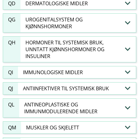
QD
DERMATOLOGISKE MIDLER
QG
UROGENITALSYSTEM OG
KJØNNSHORMONER
QH
HORMONER TIL SYSTEMISK BRUK,
UNNTATT KJØNNSHORMONER OG
INSULINER
QI
IMMUNOLOGISKE MIDLER
QJ
ANTIINFEKTIVER TIL SYSTEMISK BRUK
QL
ANTINEOPLASTISKE OG
IMMUNMODULERENDE MIDLER
QM
MUSKLER OG SKJELETT