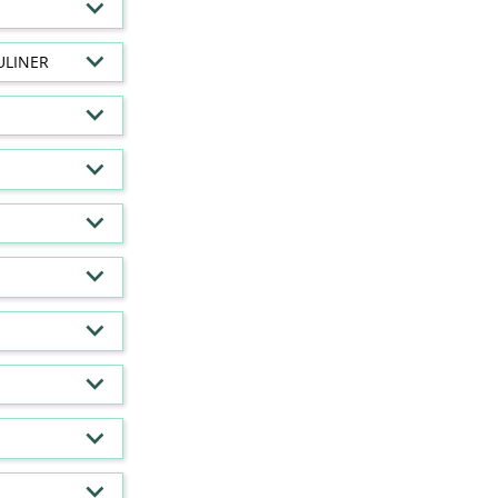
ULINER