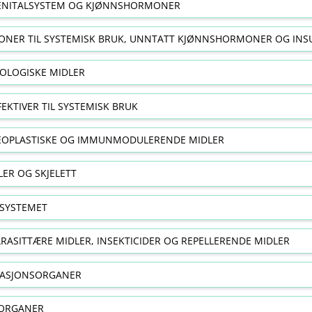
NITALSYSTEM OG KJØNNSHORMONER
NER TIL SYSTEMISK BRUK, UNNTATT KJØNNSHORMONER OG INS
OLOGISKE MIDLER
FEKTIVER TIL SYSTEMISK BRUK
EOPLASTISKE OG IMMUNMODULERENDE MIDLER
ER OG SKJELETT
SYSTEMET
RASITTÆRE MIDLER, INSEKTICIDER OG REPELLERENDE MIDLER
RASJONSORGANER
ORGANER