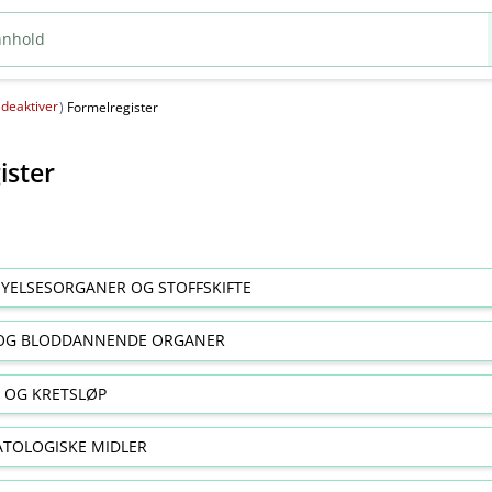
deaktiver
(
)
Formelregister
ister
YELSESORGANER OG STOFFSKIFTE
OG BLODDANNENDE ORGANER
E OG KRETSLØP
TOLOGISKE MIDLER