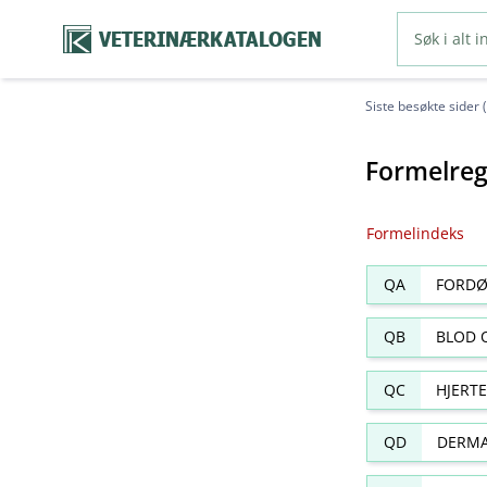
VETERINÆRKATALOGEN
Siste besøkte sider 
Formelreg
Formelindeks
QA
FORDØ
QB
BLOD 
QC
HJERT
QD
DERMA