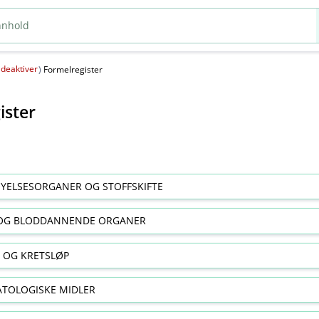
deaktiver
(
)
Formelregister
ister
YELSESORGANER OG STOFFSKIFTE
OG BLODDANNENDE ORGANER
E OG KRETSLØP
TOLOGISKE MIDLER