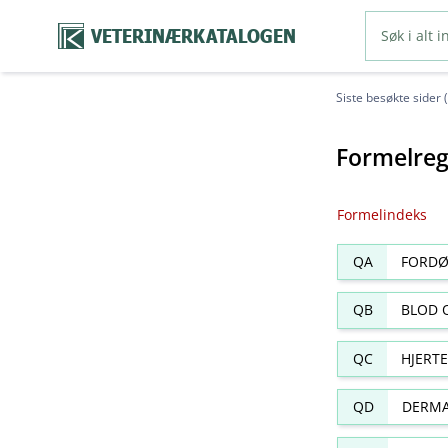
VETERINÆRKATALOGEN
Siste besøkte sider 
Formelreg
Formelindeks
QA
FORDØ
QB
BLOD 
QC
HJERT
QD
DERMA