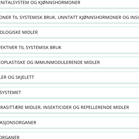
NITALSYSTEM OG KJØNNSHORMONER
NER TIL SYSTEMISK BRUK, UNNTATT KJØNNSHORMONER OG INS
OLOGISKE MIDLER
FEKTIVER TIL SYSTEMISK BRUK
EOPLASTISKE OG IMMUNMODULERENDE MIDLER
ER OG SKJELETT
SYSTEMET
RASITTÆRE MIDLER, INSEKTICIDER OG REPELLERENDE MIDLER
RASJONSORGANER
ORGANER