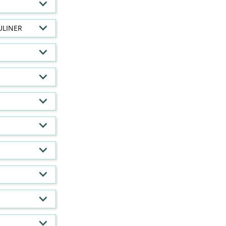
ULINER