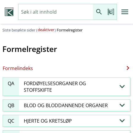
deaktiver
Siste besøkte sider (
)
Formelregister
Formelregister
Formelindeks
QA
FORDØYELSESORGANER OG
STOFFSKIFTE
QB
BLOD OG BLODDANNENDE ORGANER
QC
HJERTE OG KRETSLØP