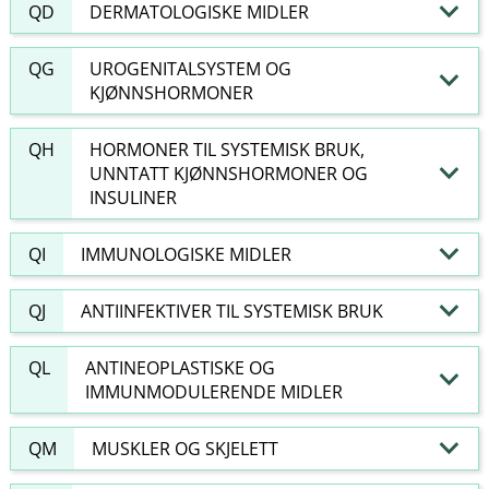
QD
DERMATOLOGISKE MIDLER
QG
UROGENITALSYSTEM OG
KJØNNSHORMONER
QH
HORMONER TIL SYSTEMISK BRUK,
UNNTATT KJØNNSHORMONER OG
INSULINER
QI
IMMUNOLOGISKE MIDLER
QJ
ANTIINFEKTIVER TIL SYSTEMISK BRUK
QL
ANTINEOPLASTISKE OG
IMMUNMODULERENDE MIDLER
QM
MUSKLER OG SKJELETT