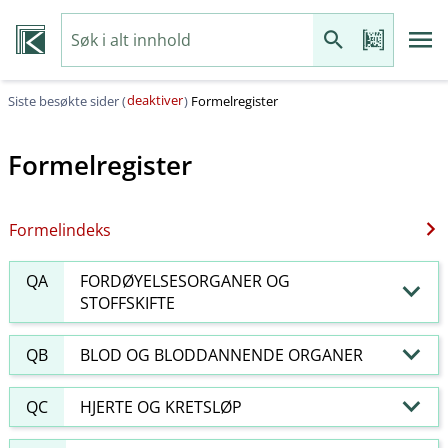
deaktiver
Siste besøkte sider (
)
Formelregister
Formelregister
Formelindeks
QA
FORDØYELSESORGANER OG
STOFFSKIFTE
QB
BLOD OG BLODDANNENDE ORGANER
QC
HJERTE OG KRETSLØP