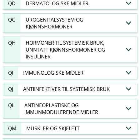
QD
DERMATOLOGISKE MIDLER
QG
UROGENITALSYSTEM OG
KJØNNSHORMONER
QH
HORMONER TIL SYSTEMISK BRUK,
UNNTATT KJØNNSHORMONER OG
INSULINER
QI
IMMUNOLOGISKE MIDLER
QJ
ANTIINFEKTIVER TIL SYSTEMISK BRUK
QL
ANTINEOPLASTISKE OG
IMMUNMODULERENDE MIDLER
QM
MUSKLER OG SKJELETT