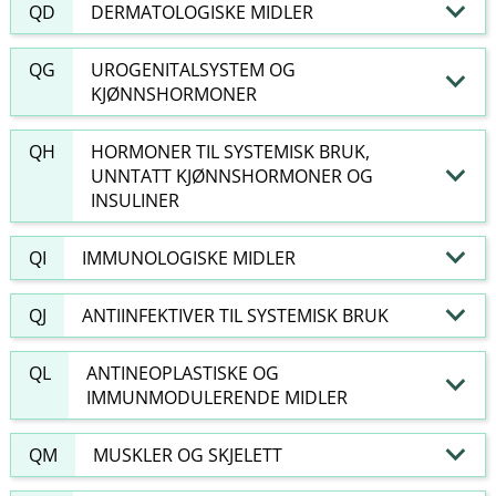
QD
DERMATOLOGISKE MIDLER
QG
UROGENITALSYSTEM OG
KJØNNSHORMONER
QH
HORMONER TIL SYSTEMISK BRUK,
UNNTATT KJØNNSHORMONER OG
INSULINER
QI
IMMUNOLOGISKE MIDLER
QJ
ANTIINFEKTIVER TIL SYSTEMISK BRUK
QL
ANTINEOPLASTISKE OG
IMMUNMODULERENDE MIDLER
QM
MUSKLER OG SKJELETT