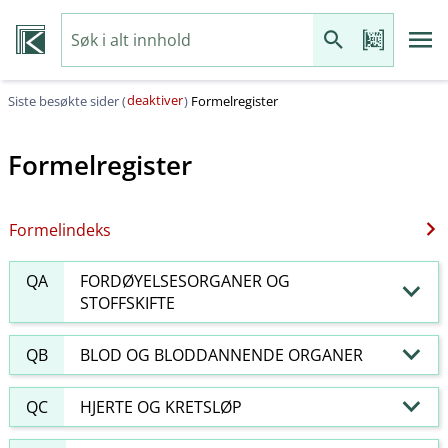
deaktiver
Siste besøkte sider (
)
Formelregister
Formelregister
Formelindeks
QA
FORDØYELSESORGANER OG
STOFFSKIFTE
QB
BLOD OG BLODDANNENDE ORGANER
QC
HJERTE OG KRETSLØP