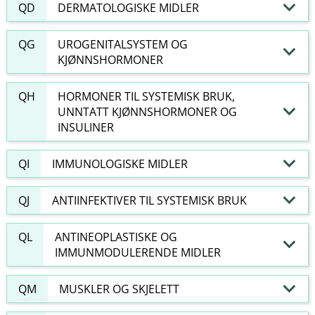
QD
DERMATOLOGISKE MIDLER
QG
UROGENITALSYSTEM OG
KJØNNSHORMONER
QH
HORMONER TIL SYSTEMISK BRUK,
UNNTATT KJØNNSHORMONER OG
INSULINER
QI
IMMUNOLOGISKE MIDLER
QJ
ANTIINFEKTIVER TIL SYSTEMISK BRUK
QL
ANTINEOPLASTISKE OG
IMMUNMODULERENDE MIDLER
QM
MUSKLER OG SKJELETT