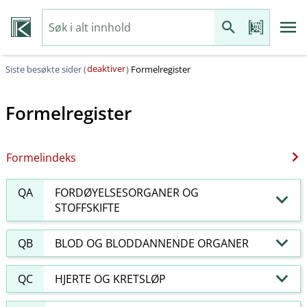
deaktiver
Siste besøkte sider (
)
Formelregister
Formelregister
Formelindeks
QA
FORDØYELSESORGANER OG
STOFFSKIFTE
QB
BLOD OG BLODDANNENDE ORGANER
QC
HJERTE OG KRETSLØP