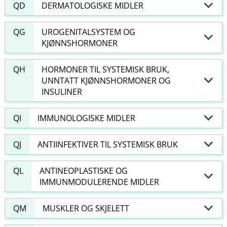
QD
DERMATOLOGISKE MIDLER
QG
UROGENITALSYSTEM OG
KJØNNSHORMONER
QH
HORMONER TIL SYSTEMISK BRUK,
UNNTATT KJØNNSHORMONER OG
INSULINER
QI
IMMUNOLOGISKE MIDLER
QJ
ANTIINFEKTIVER TIL SYSTEMISK BRUK
QL
ANTINEOPLASTISKE OG
IMMUNMODULERENDE MIDLER
QM
MUSKLER OG SKJELETT