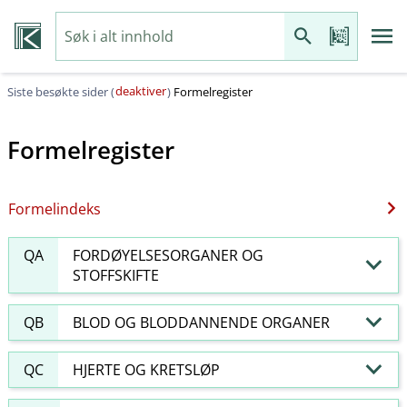
deaktiver
Siste besøkte sider (
)
Formelregister
Formelregister
Formelindeks
QA
FORDØYELSESORGANER OG
STOFFSKIFTE
QB
BLOD OG BLODDANNENDE ORGANER
QC
HJERTE OG KRETSLØP