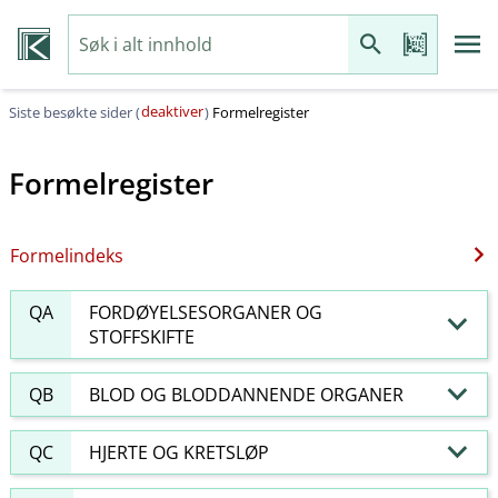
deaktiver
Siste besøkte sider (
)
Formelregister
Formelregister
Formelindeks
QA
FORDØYELSESORGANER OG
STOFFSKIFTE
QB
BLOD OG BLODDANNENDE ORGANER
QC
HJERTE OG KRETSLØP