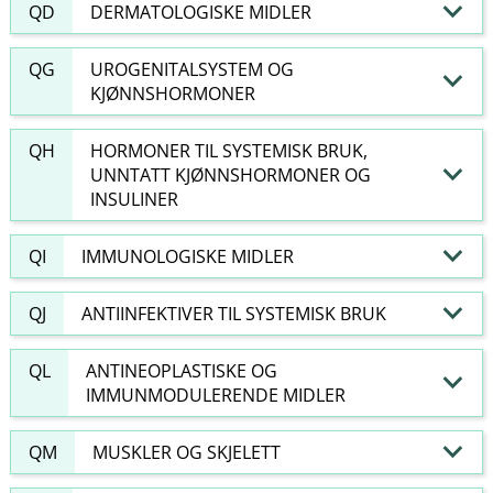
QD
DERMATOLOGISKE MIDLER
QG
UROGENITALSYSTEM OG
KJØNNSHORMONER
QH
HORMONER TIL SYSTEMISK BRUK,
UNNTATT KJØNNSHORMONER OG
INSULINER
QI
IMMUNOLOGISKE MIDLER
QJ
ANTIINFEKTIVER TIL SYSTEMISK BRUK
QL
ANTINEOPLASTISKE OG
IMMUNMODULERENDE MIDLER
QM
MUSKLER OG SKJELETT