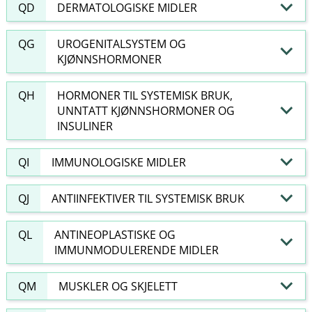
QD
DERMATOLOGISKE MIDLER
QG
UROGENITALSYSTEM OG
KJØNNSHORMONER
QH
HORMONER TIL SYSTEMISK BRUK,
UNNTATT KJØNNSHORMONER OG
INSULINER
QI
IMMUNOLOGISKE MIDLER
QJ
ANTIINFEKTIVER TIL SYSTEMISK BRUK
QL
ANTINEOPLASTISKE OG
IMMUNMODULERENDE MIDLER
QM
MUSKLER OG SKJELETT