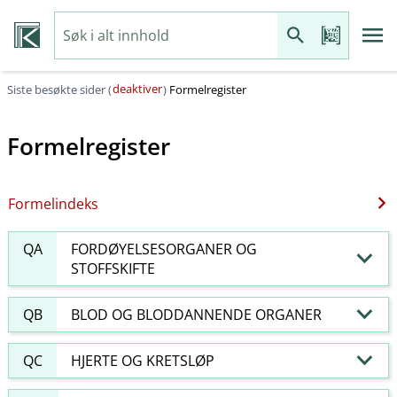
deaktiver
Siste besøkte sider (
)
Formelregister
Formelregister
Formelindeks
QA
FORDØYELSESORGANER OG
STOFFSKIFTE
QB
BLOD OG BLODDANNENDE ORGANER
QC
HJERTE OG KRETSLØP