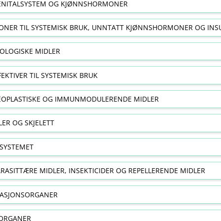
NITALSYSTEM OG KJØNNSHORMONER
NER TIL SYSTEMISK BRUK, UNNTATT KJØNNSHORMONER OG INS
OLOGISKE MIDLER
FEKTIVER TIL SYSTEMISK BRUK
EOPLASTISKE OG IMMUNMODULERENDE MIDLER
ER OG SKJELETT
SYSTEMET
RASITTÆRE MIDLER, INSEKTICIDER OG REPELLERENDE MIDLER
RASJONSORGANER
ORGANER