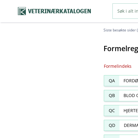
VETERINÆRKATALOGEN
Siste besøkte sider 
Formelreg
Formelindeks
QA
FORDØ
QB
BLOD 
QC
HJERT
QD
DERMA