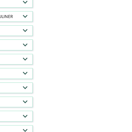
ULINER