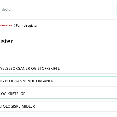
deaktiver
(
)
Formelregister
ister
YELSESORGANER OG STOFFSKIFTE
OG BLODDANNENDE ORGANER
E OG KRETSLØP
TOLOGISKE MIDLER