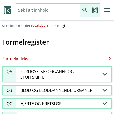
deaktiver
Siste besøkte sider (
)
Formelregister
Formelregister
Formelindeks
QA
FORDØYELSESORGANER OG
STOFFSKIFTE
QB
BLOD OG BLODDANNENDE ORGANER
QC
HJERTE OG KRETSLØP