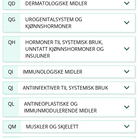
QD
DERMATOLOGISKE MIDLER
QG
UROGENITALSYSTEM OG
KJØNNSHORMONER
QH
HORMONER TIL SYSTEMISK BRUK,
UNNTATT KJØNNSHORMONER OG
INSULINER
QI
IMMUNOLOGISKE MIDLER
QJ
ANTIINFEKTIVER TIL SYSTEMISK BRUK
QL
ANTINEOPLASTISKE OG
IMMUNMODULERENDE MIDLER
QM
MUSKLER OG SKJELETT