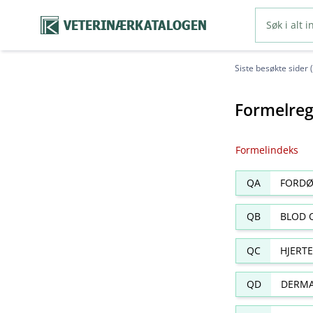
VETERINÆRKATALOGEN
Siste besøkte sider 
Formelreg
Formelindeks
QA
FORDØ
QB
BLOD 
QC
HJERT
QD
DERMA