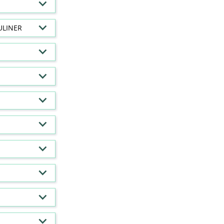
ULINER