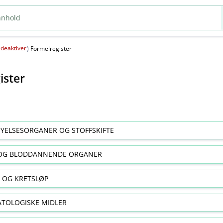
deaktiver
(
)
Formelregister
ister
YELSESORGANER OG STOFFSKIFTE
OG BLODDANNENDE ORGANER
E OG KRETSLØP
TOLOGISKE MIDLER