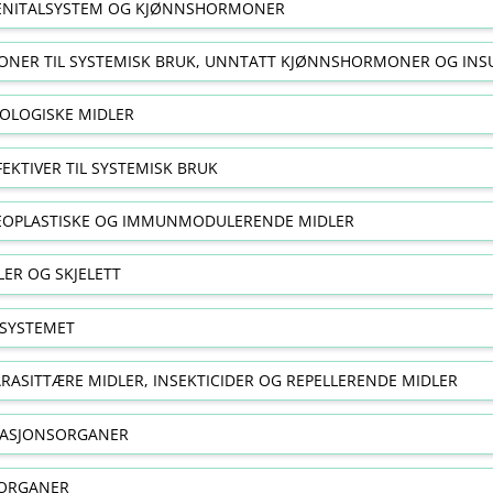
NITALSYSTEM OG KJØNNSHORMONER
NER TIL SYSTEMISK BRUK, UNNTATT KJØNNSHORMONER OG INS
OLOGISKE MIDLER
FEKTIVER TIL SYSTEMISK BRUK
EOPLASTISKE OG IMMUNMODULERENDE MIDLER
ER OG SKJELETT
SYSTEMET
RASITTÆRE MIDLER, INSEKTICIDER OG REPELLERENDE MIDLER
RASJONSORGANER
ORGANER