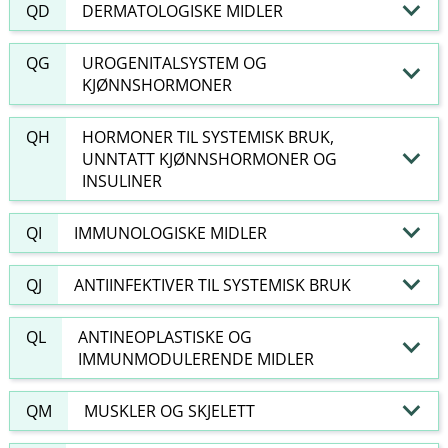
QD
DERMATOLOGISKE MIDLER
QG
UROGENITALSYSTEM OG
KJØNNSHORMONER
QH
HORMONER TIL SYSTEMISK BRUK,
UNNTATT KJØNNSHORMONER OG
INSULINER
QI
IMMUNOLOGISKE MIDLER
QJ
ANTIINFEKTIVER TIL SYSTEMISK BRUK
QL
ANTINEOPLASTISKE OG
IMMUNMODULERENDE MIDLER
QM
MUSKLER OG SKJELETT