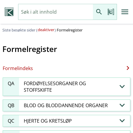
deaktiver
Siste besøkte sider (
)
Formelregister
Formelregister
Formelindeks
QA
FORDØYELSESORGANER OG
STOFFSKIFTE
QB
BLOD OG BLODDANNENDE ORGANER
QC
HJERTE OG KRETSLØP