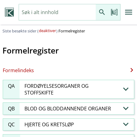
deaktiver
Siste besøkte sider (
)
Formelregister
Formelregister
Formelindeks
QA
FORDØYELSESORGANER OG
STOFFSKIFTE
QB
BLOD OG BLODDANNENDE ORGANER
QC
HJERTE OG KRETSLØP