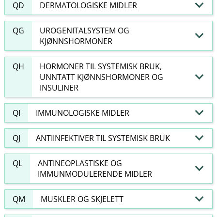
QD
DERMATOLOGISKE MIDLER
QG
UROGENITALSYSTEM OG
KJØNNSHORMONER
QH
HORMONER TIL SYSTEMISK BRUK,
UNNTATT KJØNNSHORMONER OG
INSULINER
QI
IMMUNOLOGISKE MIDLER
QJ
ANTIINFEKTIVER TIL SYSTEMISK BRUK
QL
ANTINEOPLASTISKE OG
IMMUNMODULERENDE MIDLER
QM
MUSKLER OG SKJELETT