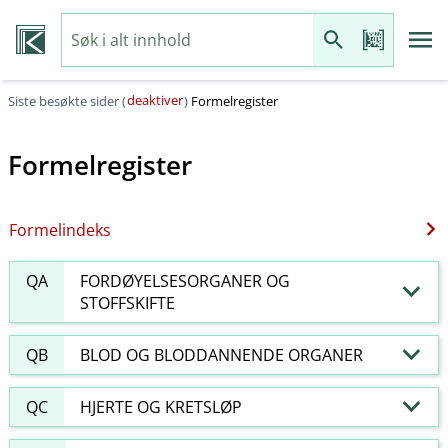
deaktiver
Siste besøkte sider (
)
Formelregister
Formelregister
Formelindeks
QA
FORDØYELSESORGANER OG
STOFFSKIFTE
QB
BLOD OG BLODDANNENDE ORGANER
QC
HJERTE OG KRETSLØP