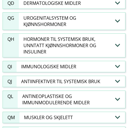
QD
DERMATOLOGISKE MIDLER
QG
UROGENITALSYSTEM OG
KJØNNSHORMONER
QH
HORMONER TIL SYSTEMISK BRUK,
UNNTATT KJØNNSHORMONER OG
INSULINER
QI
IMMUNOLOGISKE MIDLER
QJ
ANTIINFEKTIVER TIL SYSTEMISK BRUK
QL
ANTINEOPLASTISKE OG
IMMUNMODULERENDE MIDLER
QM
MUSKLER OG SKJELETT