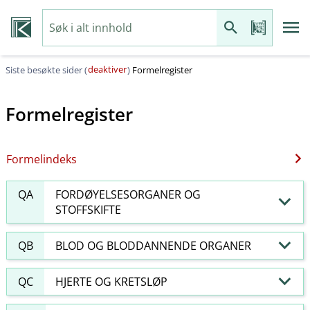
deaktiver
Siste besøkte sider (
)
Formelregister
Formelregister
Formelindeks
QA
FORDØYELSESORGANER OG
STOFFSKIFTE
QB
BLOD OG BLODDANNENDE ORGANER
QC
HJERTE OG KRETSLØP