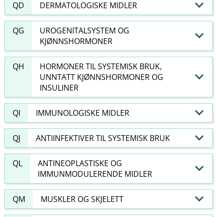
QD
DERMATOLOGISKE MIDLER
QG
UROGENITALSYSTEM OG
KJØNNSHORMONER
QH
HORMONER TIL SYSTEMISK BRUK,
UNNTATT KJØNNSHORMONER OG
INSULINER
QI
IMMUNOLOGISKE MIDLER
QJ
ANTIINFEKTIVER TIL SYSTEMISK BRUK
QL
ANTINEOPLASTISKE OG
IMMUNMODULERENDE MIDLER
QM
MUSKLER OG SKJELETT