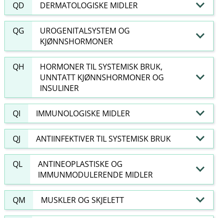
QD
DERMATOLOGISKE MIDLER
QG
UROGENITALSYSTEM OG
KJØNNSHORMONER
QH
HORMONER TIL SYSTEMISK BRUK,
UNNTATT KJØNNSHORMONER OG
INSULINER
QI
IMMUNOLOGISKE MIDLER
QJ
ANTIINFEKTIVER TIL SYSTEMISK BRUK
QL
ANTINEOPLASTISKE OG
IMMUNMODULERENDE MIDLER
QM
MUSKLER OG SKJELETT