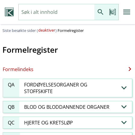
deaktiver
Siste besøkte sider (
)
Formelregister
Formelregister
Formelindeks
QA
FORDØYELSESORGANER OG
STOFFSKIFTE
QB
BLOD OG BLODDANNENDE ORGANER
QC
HJERTE OG KRETSLØP