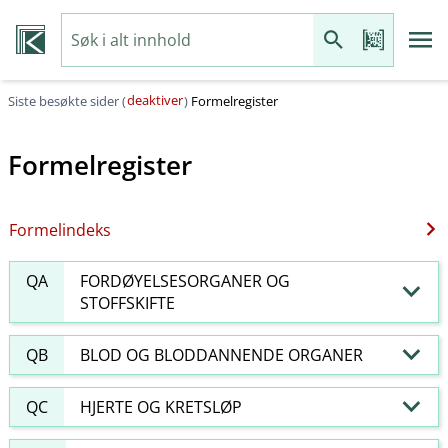
deaktiver
Siste besøkte sider (
)
Formelregister
Formelregister
Formelindeks
QA
FORDØYELSESORGANER OG
STOFFSKIFTE
QB
BLOD OG BLODDANNENDE ORGANER
QC
HJERTE OG KRETSLØP