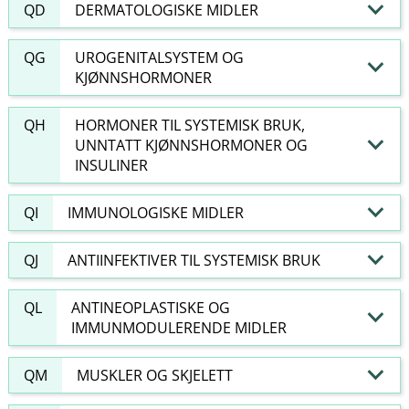
QD
DERMATOLOGISKE MIDLER
QG
UROGENITALSYSTEM OG
KJØNNSHORMONER
QH
HORMONER TIL SYSTEMISK BRUK,
UNNTATT KJØNNSHORMONER OG
INSULINER
QI
IMMUNOLOGISKE MIDLER
QJ
ANTIINFEKTIVER TIL SYSTEMISK BRUK
QL
ANTINEOPLASTISKE OG
IMMUNMODULERENDE MIDLER
QM
MUSKLER OG SKJELETT