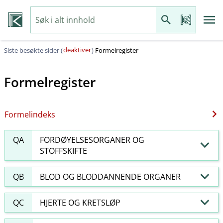
deaktiver
Siste besøkte sider (
)
Formelregister
Formelregister
Formelindeks
QA
FORDØYELSESORGANER OG
STOFFSKIFTE
QB
BLOD OG BLODDANNENDE ORGANER
QC
HJERTE OG KRETSLØP