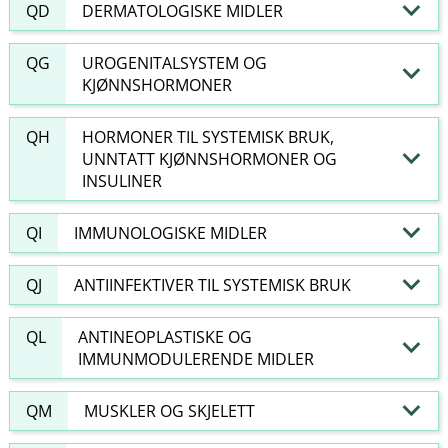
QD
DERMATOLOGISKE MIDLER
QG
UROGENITALSYSTEM OG
KJØNNSHORMONER
QH
HORMONER TIL SYSTEMISK BRUK,
UNNTATT KJØNNSHORMONER OG
INSULINER
QI
IMMUNOLOGISKE MIDLER
QJ
ANTIINFEKTIVER TIL SYSTEMISK BRUK
QL
ANTINEOPLASTISKE OG
IMMUNMODULERENDE MIDLER
QM
MUSKLER OG SKJELETT