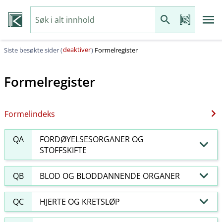
deaktiver
Siste besøkte sider (
)
Formelregister
Formelregister
Formelindeks
QA
FORDØYELSESORGANER OG
STOFFSKIFTE
QB
BLOD OG BLODDANNENDE ORGANER
QC
HJERTE OG KRETSLØP