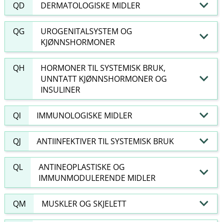
QD
DERMATOLOGISKE MIDLER
QG
UROGENITALSYSTEM OG
KJØNNSHORMONER
QH
HORMONER TIL SYSTEMISK BRUK,
UNNTATT KJØNNSHORMONER OG
INSULINER
QI
IMMUNOLOGISKE MIDLER
QJ
ANTIINFEKTIVER TIL SYSTEMISK BRUK
QL
ANTINEOPLASTISKE OG
IMMUNMODULERENDE MIDLER
QM
MUSKLER OG SKJELETT