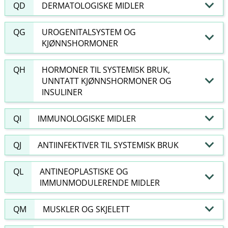
QD
DERMATOLOGISKE MIDLER
QG
UROGENITALSYSTEM OG
KJØNNSHORMONER
QH
HORMONER TIL SYSTEMISK BRUK,
UNNTATT KJØNNSHORMONER OG
INSULINER
QI
IMMUNOLOGISKE MIDLER
QJ
ANTIINFEKTIVER TIL SYSTEMISK BRUK
QL
ANTINEOPLASTISKE OG
IMMUNMODULERENDE MIDLER
QM
MUSKLER OG SKJELETT