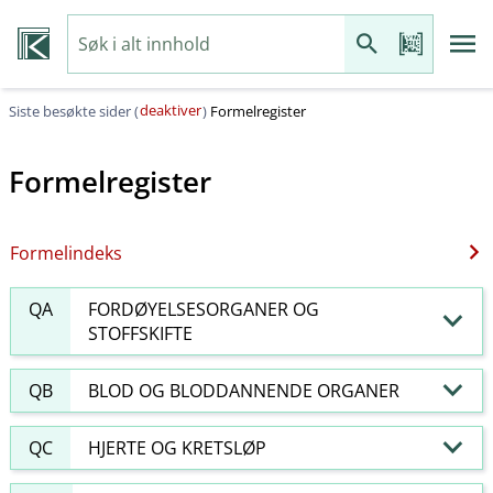
deaktiver
Siste besøkte sider (
)
Formelregister
Formelregister
Formelindeks
QA
FORDØYELSESORGANER OG
STOFFSKIFTE
QB
BLOD OG BLODDANNENDE ORGANER
QC
HJERTE OG KRETSLØP