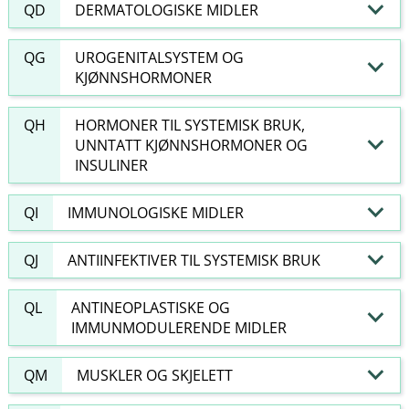
QD
DERMATOLOGISKE MIDLER
QG
UROGENITALSYSTEM OG
KJØNNSHORMONER
QH
HORMONER TIL SYSTEMISK BRUK,
UNNTATT KJØNNSHORMONER OG
INSULINER
QI
IMMUNOLOGISKE MIDLER
QJ
ANTIINFEKTIVER TIL SYSTEMISK BRUK
QL
ANTINEOPLASTISKE OG
IMMUNMODULERENDE MIDLER
QM
MUSKLER OG SKJELETT