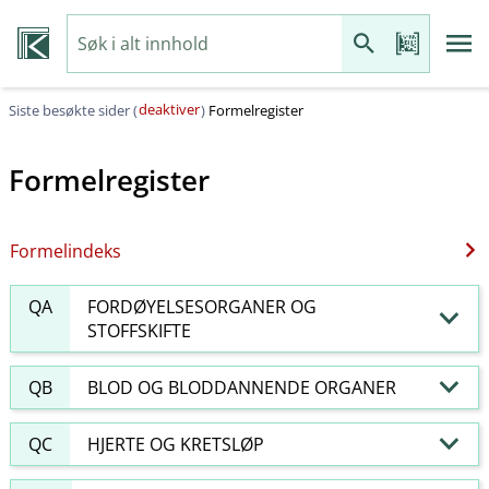
deaktiver
Siste besøkte sider (
)
Formelregister
Formelregister
Formelindeks
QA
FORDØYELSESORGANER OG
STOFFSKIFTE
QB
BLOD OG BLODDANNENDE ORGANER
QC
HJERTE OG KRETSLØP