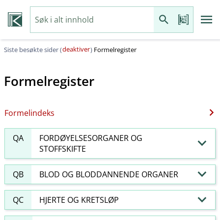
deaktiver
Siste besøkte sider (
)
Formelregister
Formelregister
Formelindeks
QA
FORDØYELSESORGANER OG
STOFFSKIFTE
QB
BLOD OG BLODDANNENDE ORGANER
QC
HJERTE OG KRETSLØP