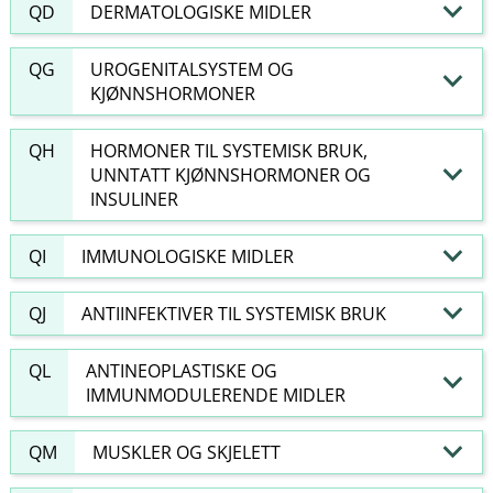
QD
DERMATOLOGISKE MIDLER
QG
UROGENITALSYSTEM OG
KJØNNSHORMONER
QH
HORMONER TIL SYSTEMISK BRUK,
UNNTATT KJØNNSHORMONER OG
INSULINER
QI
IMMUNOLOGISKE MIDLER
QJ
ANTIINFEKTIVER TIL SYSTEMISK BRUK
QL
ANTINEOPLASTISKE OG
IMMUNMODULERENDE MIDLER
QM
MUSKLER OG SKJELETT