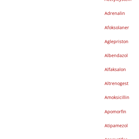
Adrenalin
Afoksolaner
Aglepriston
Albendazol
Alfaksalon
Altrenogest
Amoksicillin
Apomorfin
Atipamezol