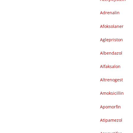
Adrenalin
Afoksolaner
Aglepriston
Albendazol
Alfaksalon
Altrenogest
Amoksicillin
Apomorfin
Atipamezol