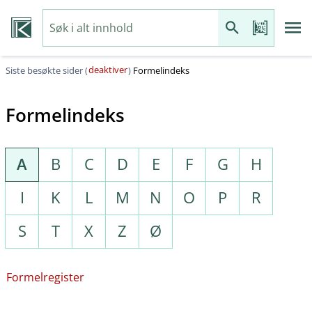
deaktiver
Siste besøkte sider (
)
Formelindeks
Formelindeks
A
B
C
D
E
F
G
H
I
K
L
M
N
O
P
R
S
T
X
Z
Ø
Formelregister