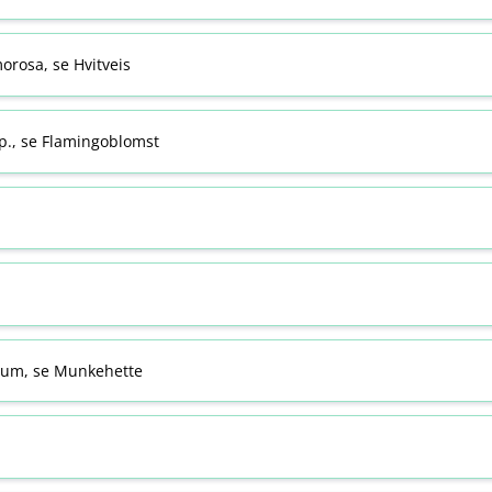
rosa, se Hvitveis
., se Flamingoblomst
um, se Munkehette