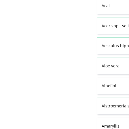
Acai
Acer spp., se
Aesculus hipp
Aloe vera
Alpefiol
Alstroemeria s
Amaryllis