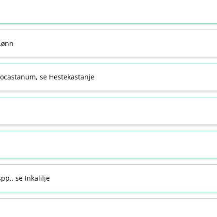
 Lønn
ocastanum, se Hestekastanje
pp., se Inkalilje