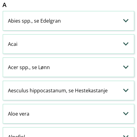
A
Abies spp., se Edelgran
Acai
Acer spp., se Lønn
Aesculus hippocastanum, se Hestekastanje
Aloe vera
Alpefiol