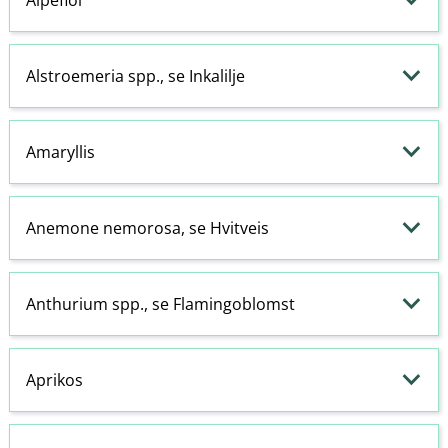
Alstroemeria spp., se Inkalilje
Amaryllis
Anemone nemorosa, se Hvitveis
Anthurium spp., se Flamingoblomst
Aprikos