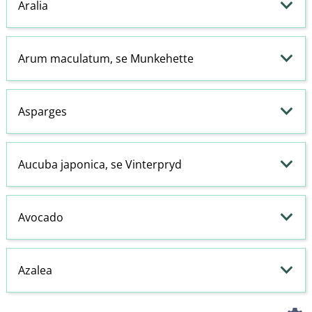
Aralia
Arum maculatum, se Munkehette
Asparges
Aucuba japonica, se Vinterpryd
Avocado
Azalea