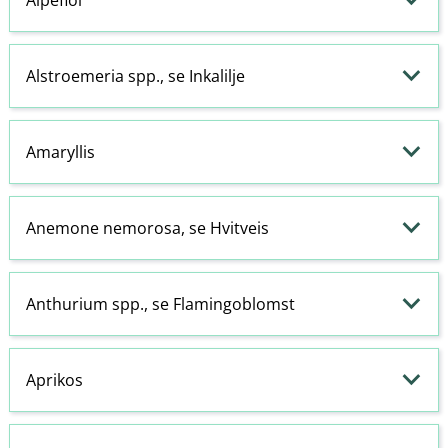
Alstroemeria spp., se Inkalilje
Amaryllis
Anemone nemorosa, se Hvitveis
Anthurium spp., se Flamingoblomst
Aprikos