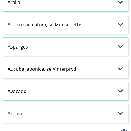
Aralia
Arum maculatum, se Munkehette
Asparges
Aucuba japonica, se Vinterpryd
Avocado
Azalea