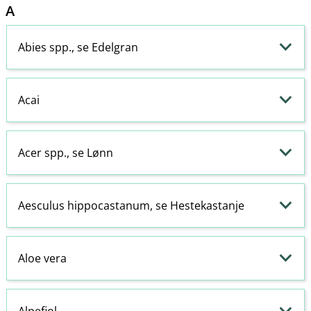
A
Abies spp., se Edelgran
Acai
Acer spp., se Lønn
Aesculus hippocastanum, se Hestekastanje
Aloe vera
Alpefiol