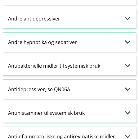
Andre antidepressiver
Andre
hypnotika
og
sedativer
Antibakterielle midler til systemisk bruk
Antidepressiver, se QN06A
Antihistaminer
til systemisk bruk
Antiinflammatoriske
og antirevmatiske midler