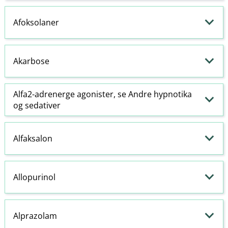
Afoksolaner
Akarbose
Alfa2-
adrenerge
agonister
, se Andre
hypnotika
og
sedativer
Alfaksalon
Allopurinol
Alprazolam