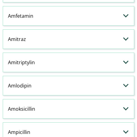
Amfetamin
Amitraz
Amitriptylin
Amlodipin
Amoksicillin
Ampicillin