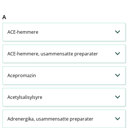
A
ACE-hemmere
ACE-hemmere
, usammensatte preparater
Acepromazin
Acetylsalisylsyre
Adrenergika, usammensatte preparater