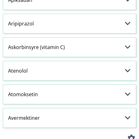
Aripiprazol
Askorbinsyre (vitamin C)
Atenolol
Atomoksetin
Avermektiner