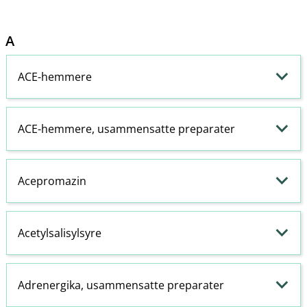
A
ACE-hemmere
ACE-hemmere
, usammensatte preparater
Acepromazin
Acetylsalisylsyre
Adrenergika, usammensatte preparater