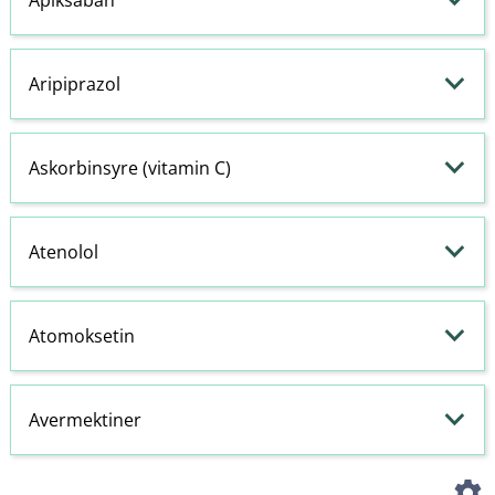
Aripiprazol
Askorbinsyre (vitamin C)
Atenolol
Atomoksetin
Avermektiner