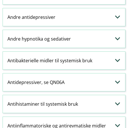
Andre antidepressiver
Andre
hypnotika
og
sedativer
Antibakterielle midler til systemisk bruk
Antidepressiver, se QN06A
Antihistaminer
til systemisk bruk
Antiinflammatoriske
og antirevmatiske midler