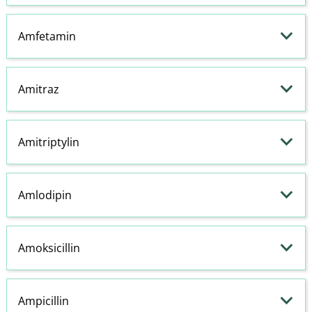
Amfetamin
Amitraz
Amitriptylin
Amlodipin
Amoksicillin
Ampicillin