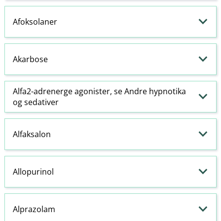
Afoksolaner
Akarbose
Alfa2-
adrenerge
agonister
, se Andre
hypnotika
og
sedativer
Alfaksalon
Allopurinol
Alprazolam