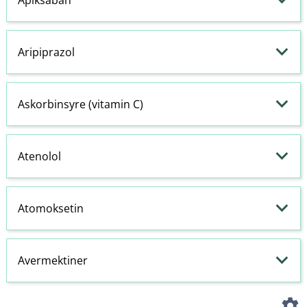
Aripiprazol
Askorbinsyre (vitamin C)
Atenolol
Atomoksetin
Avermektiner