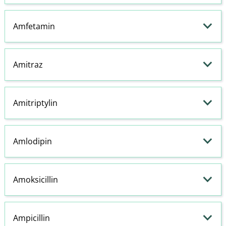
Amfetamin
Amitraz
Amitriptylin
Amlodipin
Amoksicillin
Ampicillin