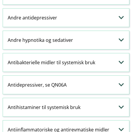
Andre antidepressiver
Andre
hypnotika
og
sedativer
Antibakterielle midler til systemisk bruk
Antidepressiver, se QN06A
Antihistaminer
til systemisk bruk
Antiinflammatoriske
og antirevmatiske midler