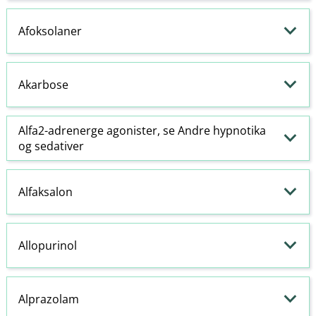
Afoksolaner
Akarbose
Alfa2-
adrenerge
agonister
, se Andre
hypnotika
og
sedativer
Alfaksalon
Allopurinol
Alprazolam