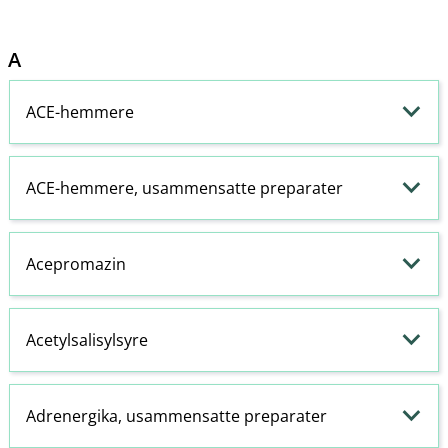
A
ACE-hemmere
ACE-hemmere
, usammensatte preparater
Acepromazin
Acetylsalisylsyre
Adrenergika, usammensatte preparater