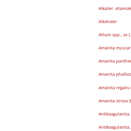
Alkalier, etsend
Alkoholer
Allium spp., se 
Amanita muscari
Amanita panther
Amanita phalloi
Amanita regalis 
Amanita virosa (
Antikoagulantia
Antikoagulantia,