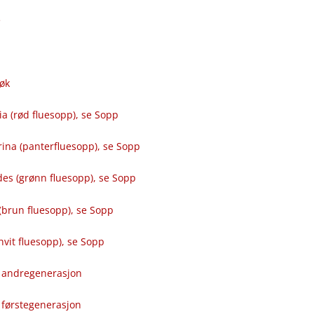
e
Løk
a (rød fluesopp), se Sopp
ina (panterfluesopp), se Sopp
des (grønn fluesopp), se Sopp
(brun fluesopp), se Sopp
hvit fluesopp), se Sopp
, andregenerasjon
 førstegenerasjon