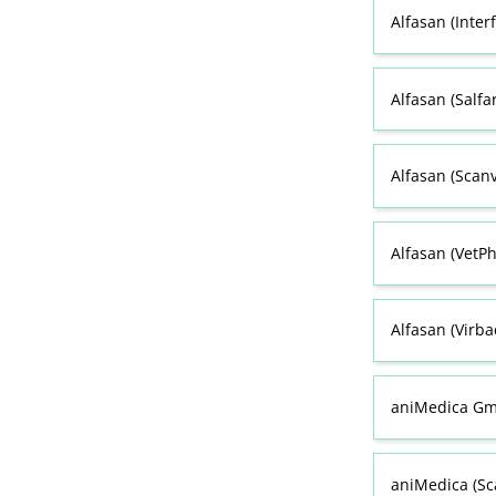
Alfasan (Inter
Alfasan (Salf
Alfasan (Scan
Alfasan (VetPh
Alfasan (Virb
aniMedica Gm
aniMedica (Sc