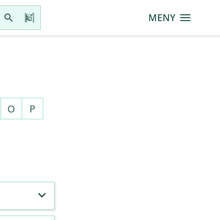
MENY
O
P